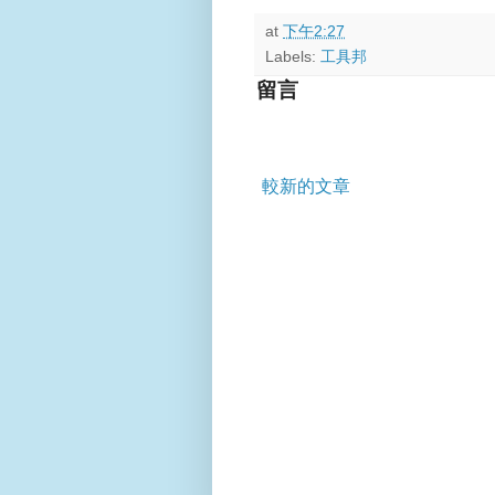
at
下午2:27
Labels:
工具邦
留言
較新的文章