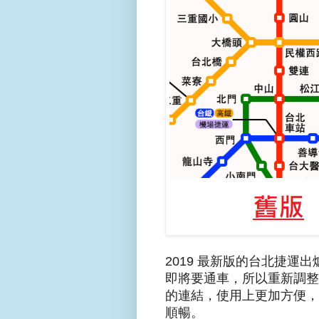
2019 最新版的台北捷
即將要通車，
所以重新調整
的連結，使用上更加方便，
順暢。