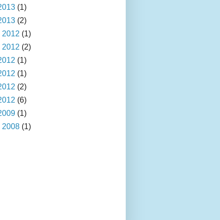
2013
(1)
2013
(2)
 2012
(1)
 2012
(2)
2012
(1)
2012
(1)
2012
(2)
2012
(6)
2009
(1)
 2008
(1)