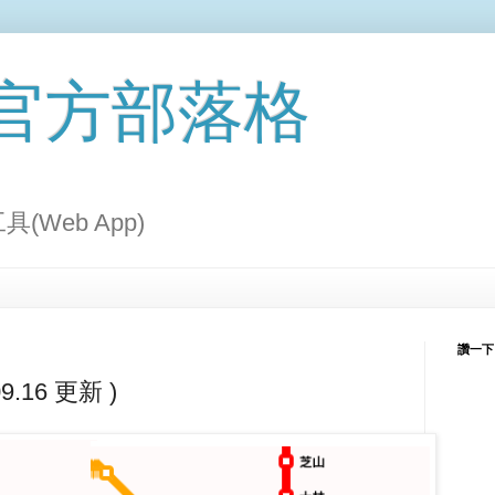
 官方部落格
Web App)
讚一下
.16 更新 )